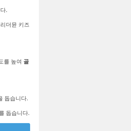
다.
 리더뮨 키즈
밀도를 높여
골
 돕습니다.
를 돕습니다.