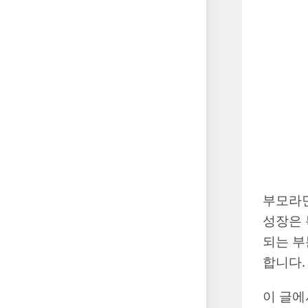
부모라면
성장은 
되는 부
합니다.
이 글