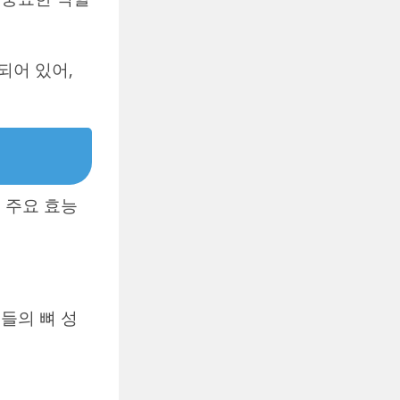
되어 있어,
 주요 효능
들의 뼈 성