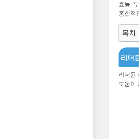
효능, 
종합적인
목차
리더뮨
리더뮨
도움이 