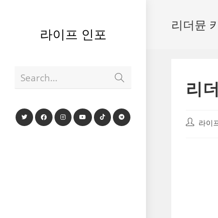
Skip
to
리더뮨 
content
라이프 인포
Submit
Search...
search
리더
Post
라이프
author: