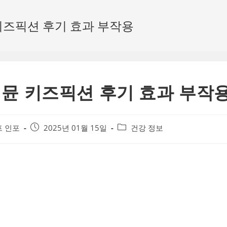
키즈픽션 후기 효과 부작용
뮨 키즈픽션 후기 효과 부작
Post
Post
 인포
2025년 01월 15일
건강 정보
published:
category: