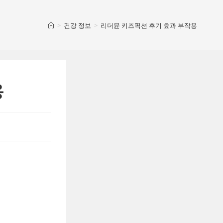
>
건강 정보
>
리더뮨 키즈픽션 후기 효과 부작용
용