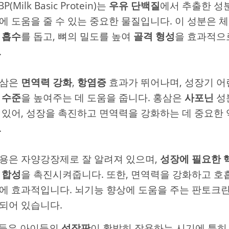
P(Milk Basic Protein)는
우유 단백질
에서 추출한 성분
에 도움을 줄 수 있는 중요한 물질입니다. 이 성분은
 흡수
를 돕고, 뼈의 밀도를 높여
골격 형성
을 효과적으
.
삼은
면역력 강화
,
항염증
효과가 뛰어나며, 성장기 
 수준
을 높여주는 데 도움을 줍니다. 홍삼은
사포닌
성
 있어, 성장을 촉진하고 면역력을 강화하는 데 중요한
.
용은 자양강장제로 잘 알려져 있으며,
성장에 필요한 
 합성
을 촉진시켜줍니다. 또한, 면역력을 강화하고 호
에 효과적입니다. 뇌기능 향상에 도움을 주는 판토크린
되어 있습니다.
분들은 아이들의
성장판
이 활발히 작용하는 시기에 특히