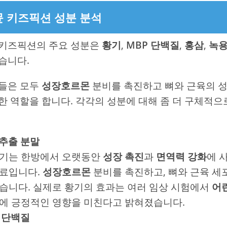
 키즈픽션 성분 분석
 키즈픽션의 주요 성분은
황기
,
MBP 단백질
,
홍삼
,
녹
습니다.
들은 모두
성장호르몬
분비를 촉진하고 뼈와 근육의 
한 역할을 합니다. 각각의 성분에 대해 좀 더 구체적
 추출 분말
기는 한방에서 오랫동안
성장 촉진
과
면역력 강화
에 
료입니다.
성장호르몬
분비를 촉진하고, 뼈와 근육 세
습니다. 실제로 황기의 효과는 여러 임상 시험에서
어
에 긍정적인 영향을 미친다고 밝혀졌습니다.
 단백질