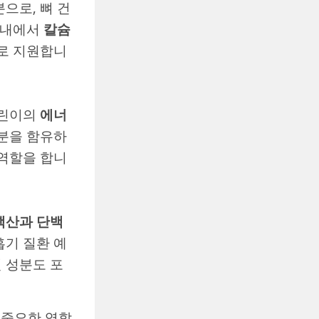
으로, 뼈 건
 체내에서
칼슘
로 지원합니
어린이의
에너
분을 함유하
 역할을 합니
핵산과 단백
흡기 질환 예
 성분도 포
 중요한 역할