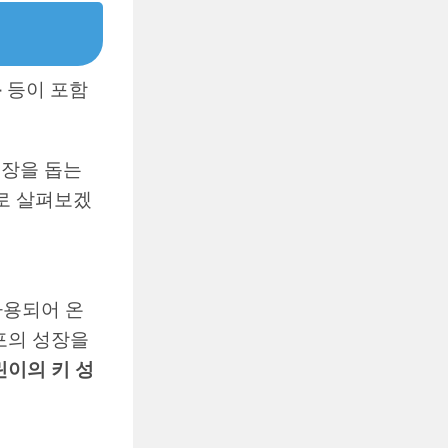
용
등이 포함
성장을 돕는
으로 살펴보겠
사용되어 온
포의 성장을
린이의 키 성