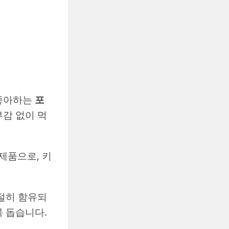
 좋아하는
포
부감 없이 먹
제품으로, 키
절히 함유되
록 돕습니다.