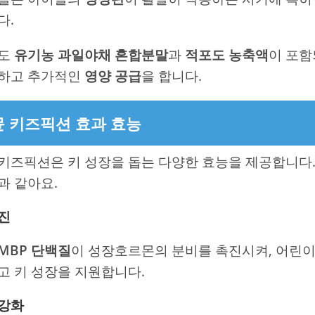
다.
에도
유기농 과일야채 혼합분말
과
적포도 농축액
이 포함
더하고 추가적인
영양 공급
을 합니다.
 키즈픽션 효과 효능
키즈픽션은 키 성장을 돕는 다양한 효능을 제공합니다.
과 같아요.
진
MBP 단백질
이 성장호르몬의 분비를 촉진시켜, 어린이
고 키 성장을 지원합니다.
 강화