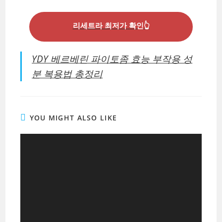
리세트라 최저가 확인👆
YDY 베르베린 파이토좀 효능 부작용 성
분 복용법 총정리
YOU MIGHT ALSO LIKE