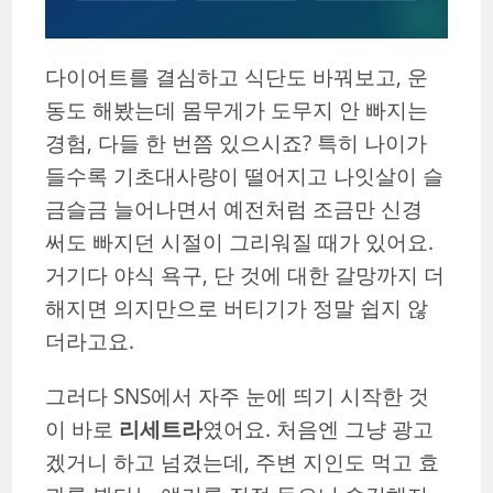
다이어트를 결심하고 식단도 바꿔보고, 운
동도 해봤는데 몸무게가 도무지 안 빠지는
경험, 다들 한 번쯤 있으시죠? 특히 나이가
들수록 기초대사량이 떨어지고 나잇살이 슬
금슬금 늘어나면서 예전처럼 조금만 신경
써도 빠지던 시절이 그리워질 때가 있어요.
거기다 야식 욕구, 단 것에 대한 갈망까지 더
해지면 의지만으로 버티기가 정말 쉽지 않
더라고요.
그러다 SNS에서 자주 눈에 띄기 시작한 것
이 바로
리세트라
였어요. 처음엔 그냥 광고
겠거니 하고 넘겼는데, 주변 지인도 먹고 효