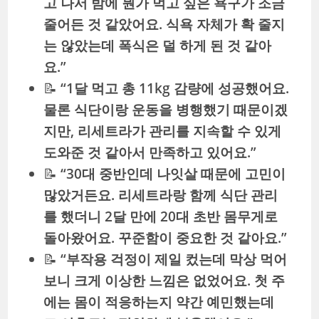
고 나서 밤에 뭔가 먹고 싶은 욕구가 조금
줄어든 것 같았어요. 식욕 자체가 확 줄지
는 않았는데 폭식은 덜 하게 된 것 같아
요.”
📝
“1달 먹고 총 11kg 감량에 성공했어요.
물론 식단이랑 운동을 병행했기 때문이겠
지만, 리세트라가 관리를 지속할 수 있게
도와준 것 같아서 만족하고 있어요.”
📝
“30대 중반인데 나잇살 때문에 고민이
많았거든요. 리세트라랑 함께 식단 관리
를 했더니 2달 만에 20대 초반 몸무게로
돌아왔어요. 꾸준함이 중요한 것 같아요.”
📝
“부작용 걱정이 제일 컸는데 막상 먹어
보니 크게 이상한 느낌은 없었어요. 첫 주
에는 몸이 적응하는지 약간 예민했는데