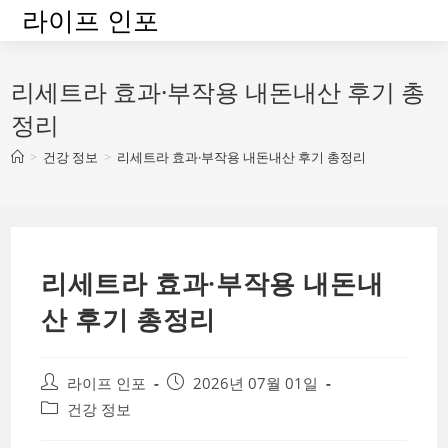
Skip
라이프 인포
to
content
리세트라 효과·부작용 내돈내산 후기 총
정리
>
건강 정보
>
리세트라 효과·부작용 내돈내산 후기 총정리
리세트라 효과·부작용 내돈내
산 후기 총정리
Post
Post
라이프 인포
2026년 07월 01일
author:
published:
Post
건강 정보
category: