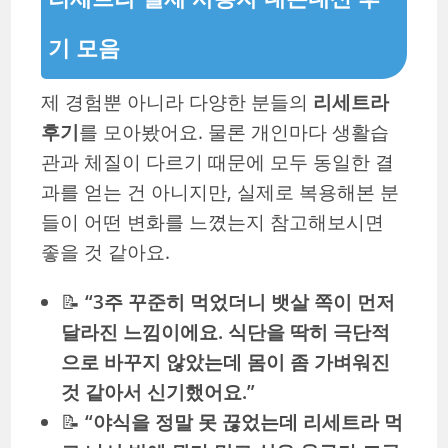
기 모음
제 경험뿐 아니라 다양한 분들의
리세트라
후기
를 모아봤어요. 물론 개인마다 생활습
관과 체질이 다르기 때문에 모두 동일한 결
과를 얻는 건 아니지만, 실제로 복용해본 분
들이 어떤 변화를 느꼈는지 참고해보시면
좋을 것 같아요.
📝
“3주 꾸준히 먹었더니 뱃살 쪽이 먼저
달라진 느낌이에요. 식단을 딱히 극단적
으로 바꾸지 않았는데 몸이 좀 가벼워진
것 같아서 신기했어요.”
📝
“야식을 정말 못 끊었는데 리세트라 먹