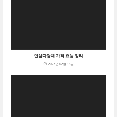
인삼다당체 가격 효능 정리
2025년 02월 18일