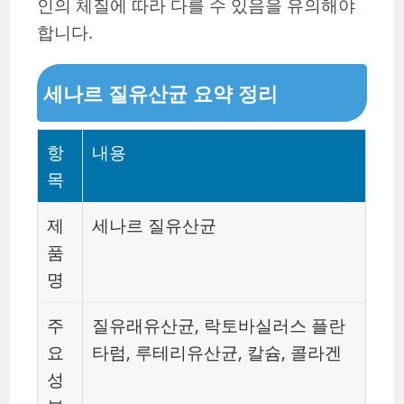
인의 체질에 따라 다를 수 있음을 유의해야
합니다.
세나르 질유산균 요약 정리
항
내용
목
제
세나르 질유산균
품
명
주
질유래유산균, 락토바실러스 플란
요
타럼, 루테리유산균, 칼슘, 콜라겐
성