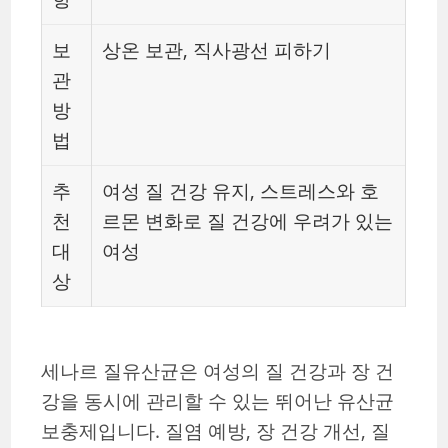
보
상온 보관, 직사광선 피하기
관
방
법
추
여성 질 건강 유지, 스트레스와 호
천
르몬 변화로 질 건강에 우려가 있는
대
여성
상
세나르 질유산균은 여성의 질 건강과 장 건
강을 동시에 관리할 수 있는 뛰어난 유산균
보충제입니다. 질염 예방, 장 건강 개선, 질