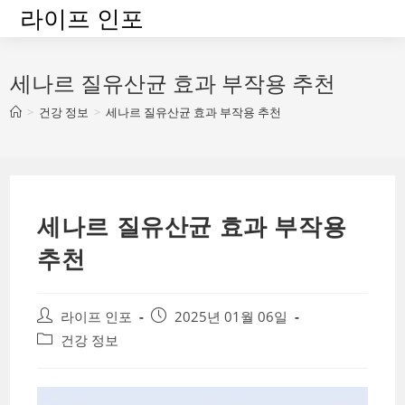
Skip
라이프 인포
to
content
세나르 질유산균 효과 부작용 추천
>
건강 정보
>
세나르 질유산균 효과 부작용 추천
세나르 질유산균 효과 부작용
추천
Post
Post
라이프 인포
2025년 01월 06일
author:
published:
Post
건강 정보
category: