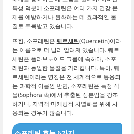
특성 덕분에 소포레틴은 여러 가지 건강 문
제를 예방하거나 완화하는 데 효과적인 물
질로 주목받고 있습니다.
또한, 소포레틴은
퀘르세틴
(Quercetin)이라
는 이름으로 더 널리 알려져 있습니다. 퀘르
세틴은 플라보노이드 그룹에 속하며, 소포
레틴과 동일한 물질을 가리킵니다. 특히, 퀘
르세틴이라는 명칭은 전 세계적으로 통용되
는 과학적 이름인 반면, 소포레틴은 특정 식
물(Sophora 속)에서 추출된 성분임을 강조
하거나, 지역적·마케팅적 차별화를 위해 사
용되는 경우가 많습니다.
소포레틴 효능 6가지