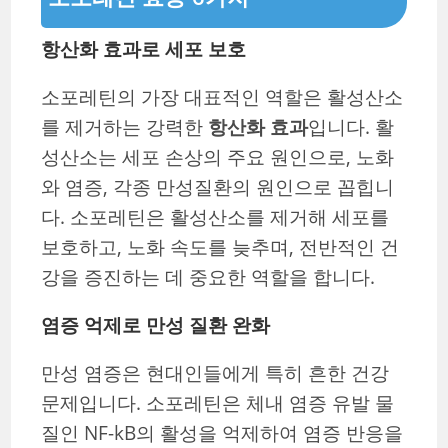
항산화 효과로 세포 보호
소포레틴의 가장 대표적인 역할은 활성산소
를 제거하는 강력한
항산화 효과
입니다. 활
성산소는 세포 손상의 주요 원인으로, 노화
와 염증, 각종 만성질환의 원인으로 꼽힙니
다. 소포레틴은 활성산소를 제거해 세포를
보호하고, 노화 속도를 늦추며, 전반적인 건
강을 증진하는 데 중요한 역할을 합니다.
염증 억제로 만성 질환 완화
만성 염증은 현대인들에게 특히 흔한 건강
문제입니다. 소포레틴은 체내 염증 유발 물
질인 NF-kB의 활성을 억제하여 염증 반응을