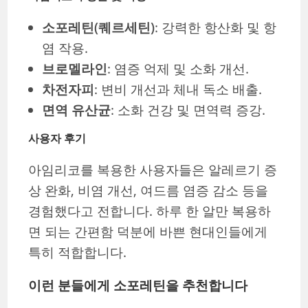
소포레틴(퀘르세틴)
: 강력한 항산화 및 항
염 작용.
브로멜라인
: 염증 억제 및 소화 개선.
차전자피
: 변비 개선과 체내 독소 배출.
면역 유산균
: 소화 건강 및 면역력 증강.
사용자 후기
아임리코를 복용한 사용자들은 알레르기 증
상 완화, 비염 개선, 여드름 염증 감소 등을
경험했다고 전합니다. 하루 한 알만 복용하
면 되는 간편함 덕분에 바쁜 현대인들에게
특히 적합합니다.
이런 분들에게 소포레틴을 추천합니다