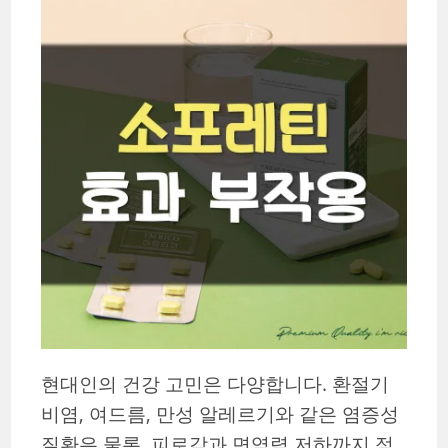
현대인의 건강 고민은 다양합니다. 환절기
비염, 여드름, 만성 알레르기와 같은 염증성
질환은 물론, 피로감과 면역력 저하까지 점