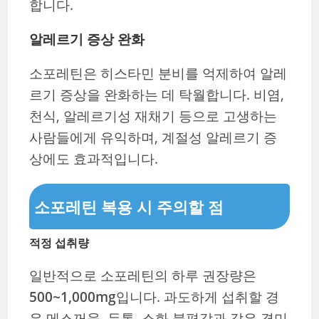
합니다.
알레르기 증상 완화
소포레틴은 히스타민 분비를 억제하여 알레
르기 증상을 완화하는 데 탁월합니다. 비염,
천식, 알레르기성 재채기 등으로 고생하는
사람들에게 유익하며, 계절성 알레르기 증
상에도 효과적입니다.
소포레틴 복용 시 주의할 점
적정 섭취량
일반적으로 소포레틴의 하루 권장량은
500~1,000mg
입니다. 과도하게 섭취할 경
우 메스꺼움, 두통, 소화 불편감과 같은 경미