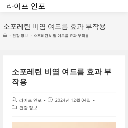
Skip
라이프 인포
to
content
소포레틴 비염 여드름 효과 부작용
>
건강 정보
>
소포레틴 비염 여드름 효과 부작용
소포레틴 비염 여드름 효과 부
작용
Post
Post
라이프 인포
2024년 12월 04일
author:
published:
Post
건강 정보
category: