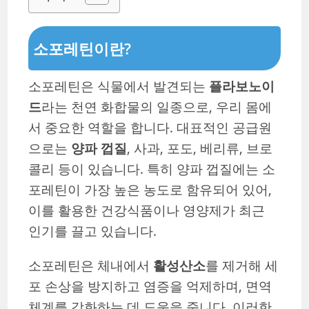
소포레틴이란?
소포레틴은 식물에서 발견되는
플라보노이
드
라는 천연 화합물의 일종으로, 우리 몸에
서 중요한 역할을 합니다. 대표적인 공급원
으로는
양파 껍질
, 사과, 포도, 베리류, 브로
콜리 등이 있습니다. 특히 양파 껍질에는 소
포레틴이 가장 높은 농도로 함유되어 있어,
이를 활용한 건강식품이나 영양제가 최근
인기를 끌고 있습니다.
소포레틴은 체내에서
활성산소
를 제거해 세
포 손상을 방지하고 염증을 억제하며, 면역
체계를 강화하는 데 도움을 줍니다. 이러한