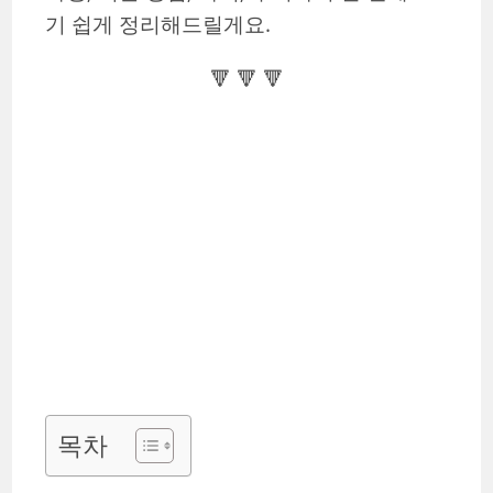
기 쉽게 정리해드릴게요.
🔻 🔻 🔻
목차