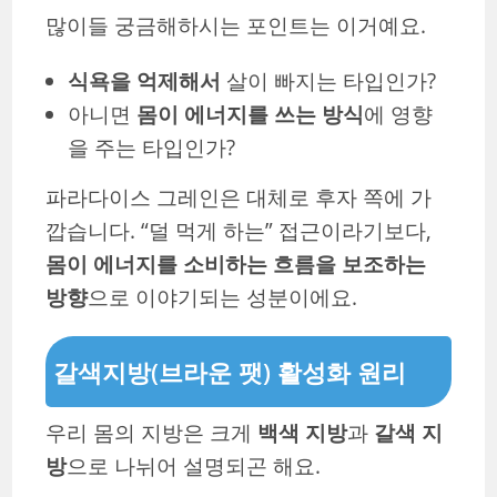
많이들 궁금해하시는 포인트는 이거예요.
식욕을 억제해서
살이 빠지는 타입인가?
아니면
몸이 에너지를 쓰는 방식
에 영향
을 주는 타입인가?
파라다이스 그레인은 대체로 후자 쪽에 가
깝습니다. “덜 먹게 하는” 접근이라기보다,
몸이 에너지를 소비하는 흐름을 보조하는
방향
으로 이야기되는 성분이에요.
갈색지방(브라운 팻) 활성화 원리
우리 몸의 지방은 크게
백색 지방
과
갈색 지
방
으로 나뉘어 설명되곤 해요.