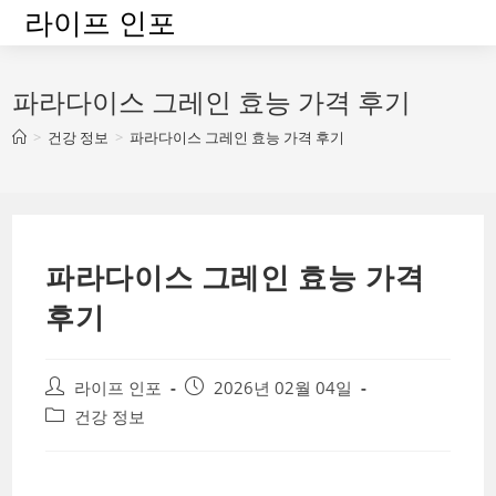
Skip
라이프 인포
to
content
파라다이스 그레인 효능 가격 후기
>
건강 정보
>
파라다이스 그레인 효능 가격 후기
파라다이스 그레인 효능 가격
후기
Post
Post
라이프 인포
2026년 02월 04일
author:
published:
Post
건강 정보
category: