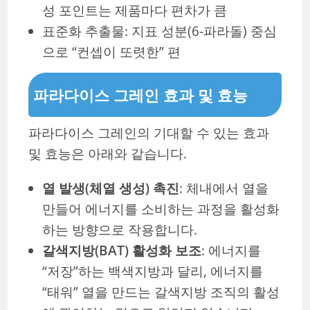
성 포인트는 제품마다 편차가 큼
표준화 추출물: 지표 성분(6-파라돌) 중심
으로 “컨셉이 또렷한” 편
파라다이스 그레인 효과 및 효능
파라다이스 그레인의 기대할 수 있는 효과
및 효능은 아래와 같습니다.
열 발생(체열 생성) 촉진
: 체내에서 열을
만들어 에너지를 소비하는 과정을 활성화
하는 방향으로 작용합니다.
갈색지방(BAT) 활성화 보조
: 에너지를
“저장”하는 백색지방과 달리, 에너지를
“태워” 열을 만드는 갈색지방 조직의 활성