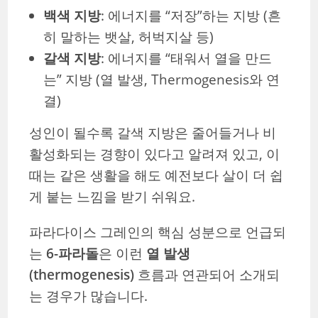
백색 지방
: 에너지를 “저장”하는 지방 (흔
히 말하는 뱃살, 허벅지살 등)
갈색 지방
: 에너지를 “태워서 열을 만드
는” 지방 (열 발생, Thermogenesis와 연
결)
성인이 될수록 갈색 지방은 줄어들거나 비
활성화되는 경향이 있다고 알려져 있고, 이
때는 같은 생활을 해도 예전보다 살이 더 쉽
게 붙는 느낌을 받기 쉬워요.
파라다이스 그레인의 핵심 성분으로 언급되
는
6-파라돌
은 이런
열 발생
(thermogenesis)
흐름과 연관되어 소개되
는 경우가 많습니다.