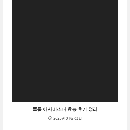
클룹 애사비소다 효능 후기 정리
2025년 04월 02일