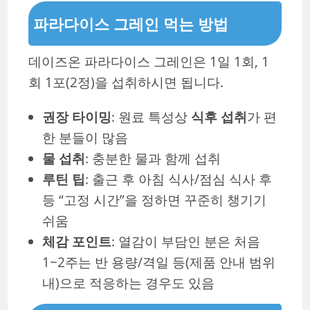
파라다이스 그레인 먹는 방법
데이즈온 파라다이스 그레인은 1일 1회, 1
회 1포(2정)을 섭취하시면 됩니다.
권장 타이밍
: 원료 특성상
식후 섭취
가 편
한 분들이 많음
물 섭취
: 충분한 물과 함께 섭취
루틴 팁
: 출근 후 아침 식사/점심 식사 후
등 “고정 시간”을 정하면 꾸준히 챙기기
쉬움
체감 포인트
: 열감이 부담인 분은 처음
1~2주는 반 용량/격일 등(제품 안내 범위
내)으로 적응하는 경우도 있음