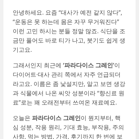
안녕하세요. 요즘 “대사가 예전 같지 않다”,
“운동은 못 하는데 몸은 자꾸 무거워진다”
이런 고민 하시는 분들 정말 많죠. 식단을 조
금만 풀어도 바로 티가 나고, 붓기도 쉽게 생
기고요.
그래서인지 최근에
‘파라다이스 그레인’
이
다이어트·대사 관리 쪽에서 자주 언급되더
라고요. 이름은 좀 낯설지만, 알고 보면 생강
과 식물에서 나온 씨앗 성분이라 “향신료 원
료”로는 꽤 오래전부터 쓰여온 재료예요.
오늘은
파라다이스 그레인
이 뭔지부터, 핵
심 성분, 작용 원리, 기대 효능, 부작용, 주의
사항, 먹는 방법, 가격, 후기까지 한 번에 보