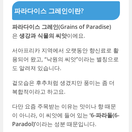
파라다이스 그레인이란?
파라다이스 그레인(Grains of Paradise)
은
생강과 식물의 씨앗
이에요.
서아프리카 지역에서 오랫동안 향신료로 활
용되어 왔고, “낙원의 씨앗”이라는 별칭으로
도 알려져 있습니다.
겉모습은 후추처럼 생겼지만 풍미는 좀 더
복합적이라고 하고요.
다만 요즘 주목받는 이유는 맛이나 향 때문
이 아니라, 이 씨앗에 들어 있는
‘6-파라돌(6-
Paradol)’
이라는 성분 때문입니다.