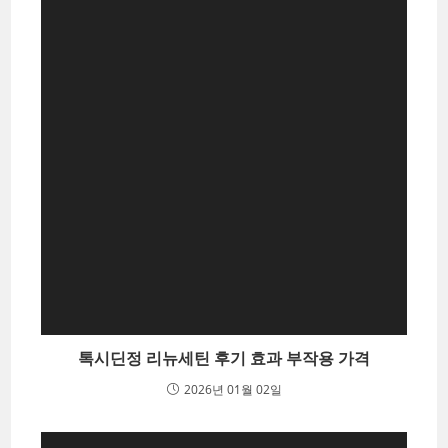
톡시딘정 리뉴세틴 후기 효과 부작용 가격
2026년 01월 02일