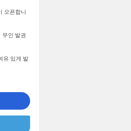
켓이 오픈합니
 무인 발권
여유 있게 발