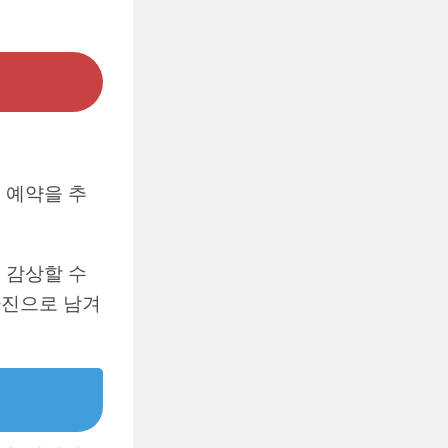
 예약을 추
 감상할 수
사진으로 남겨