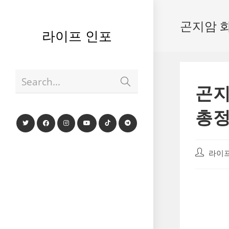
Skip
to
곤지암 
content
라이프 인포
Submit
Search...
search
곤지
총
Post
라이프
author: