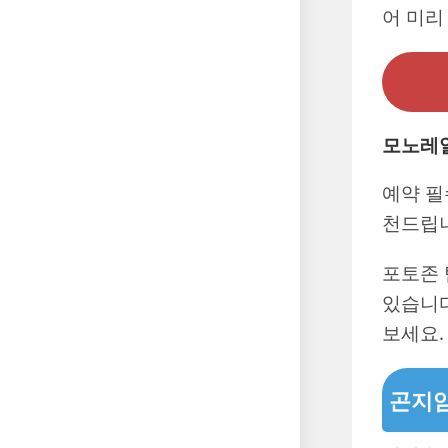
어 미리
모노레일
예약 필
천드립
포토존 
있습니다
보세요.
곤지암