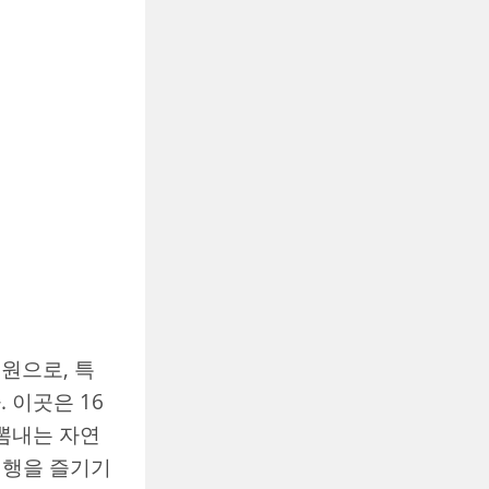
원으로, 특
 이곳은 16
 뽐내는 자연
여행을 즐기기