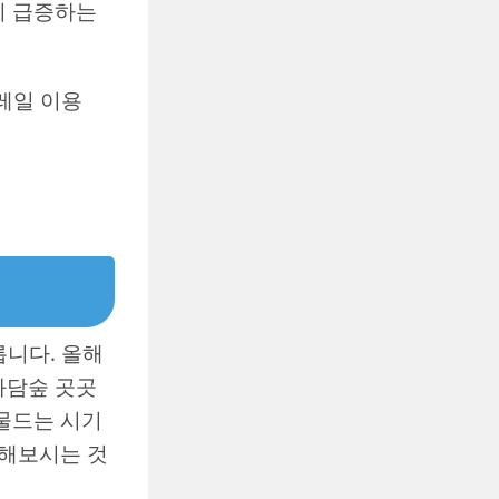
이 급증하는
노레일 이용
릅니다. 올해
 화담숲 곳곳
 물드는 시기
인해보시는 것