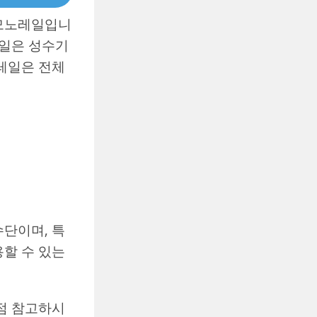
 모노레일입니
레일은 성수기
노레일은 전체
수단이며, 특
용할 수 있는
이점 참고하시