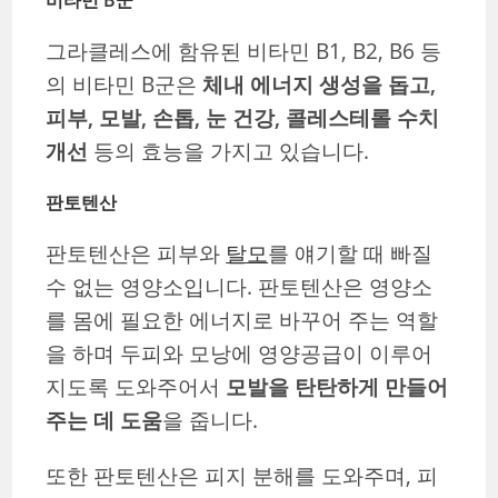
그라클레스에 함유된 비타민 B1, B2, B6 등
의 비타민 B군은
체내 에너지 생성을 돕고,
피부, 모발, 손톱, 눈 건강, 콜레스테롤 수치
개선
등의 효능을 가지고 있습니다.
판토텐산
판토텐산은 피부와
탈모
를 얘기할 때 빠질
수 없는 영양소입니다. 판토텐산은 영양소
를 몸에 필요한 에너지로 바꾸어 주는 역할
을 하며 두피와 모낭에 영양공급이 이루어
지도록 도와주어서
모발을 탄탄하게 만들어
주는 데 도움
을 줍니다.
또한 판토텐산은 피지 분해를 도와주며, 피