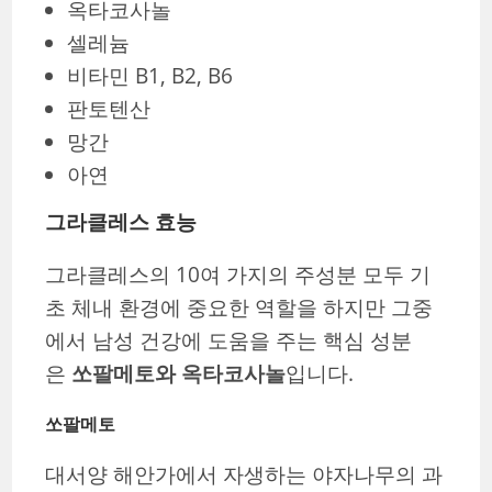
옥타코사놀
셀레늄
비타민 B1, B2, B6
판토텐산
망간
아연
그라클레스 효능
그라클레스의 10여 가지의 주성분 모두 기
초 체내 환경에 중요한 역할을 하지만 그중
에서 남성 건강에 도움을 주는 핵심 성분
은
쏘팔메토와 옥타코사놀
입니다.
쏘팔메토
대서양 해안가에서 자생하는 야자나무의 과