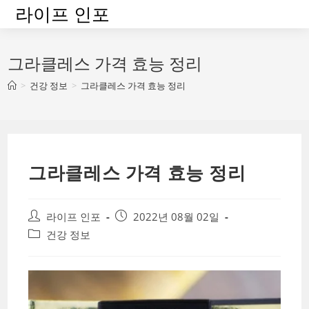
Skip
라이프 인포
to
content
그라클레스 가격 효능 정리
>
건강 정보
>
그라클레스 가격 효능 정리
그라클레스 가격 효능 정리
Post
Post
라이프 인포
2022년 08월 02일
author:
published:
Post
건강 정보
category: