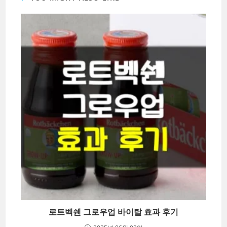
로트벡쉔 그로우업 바이탈 효과 후기