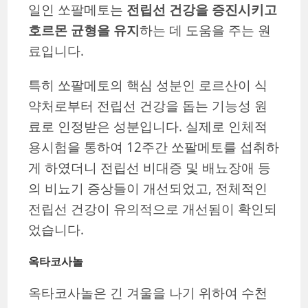
일인 쏘팔메토는
전립선 건강을 증진시키고
호르몬 균형을 유지
하는 데 도움을 주는 원
료입니다.
특히 쏘팔메토의 핵심 성분인 로르산이 식
약처로부터 전립선 건강을 돕는 기능성 원
료로 인정받은 성분입니다. 실제로 인체적
용시험을 통하여 12주간 쏘팔메토를 섭취하
게 하였더니 전립선 비대증 및 배뇨장애 등
의 비뇨기 증상들이 개선되었고, 전체적인
전립선 건강이 유의적으로 개선됨이 확인되
었습니다.
옥타코사놀
옥타코사놀은 긴 겨울을 나기 위하여 수천