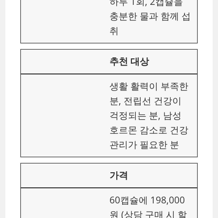
하루 1회, 2캡슐을
충분한 물과 함께 섭
취
추천 대상
생활 활력이 부족한
분, 전립선 건강이
걱정되는 분, 남성
호르몬 감소로 건강
관리가 필요한 분
가격
60캡슐에 198,000
원 (상담 구매 시 할