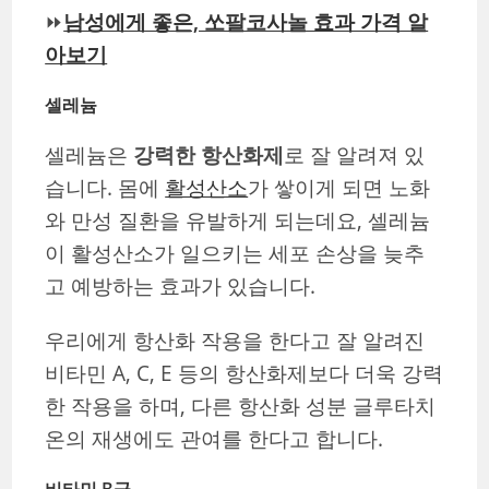
⏩
남성에게 좋은, 쏘팔코사놀 효과 가격 알
아보기
셀레늄
셀레늄은
강력한 항산화제
로 잘 알려져 있
습니다. 몸에
활성산소
가 쌓이게 되면 노화
와 만성 질환을 유발하게 되는데요, 셀레늄
이 활성산소가 일으키는 세포 손상을 늦추
고 예방하는 효과가 있습니다.
우리에게 항산화 작용을 한다고 잘 알려진
비타민 A, C, E 등의 항산화제보다 더욱 강력
한 작용을 하며, 다른 항산화 성분 글루타치
온의 재생에도 관여를 한다고 합니다.
비타민 B군