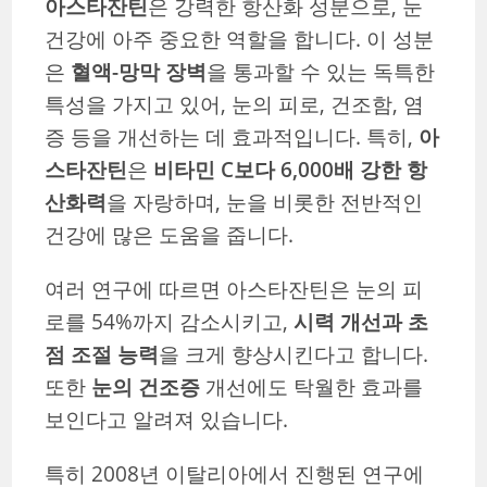
아스타잔틴
은 강력한 항산화 성분으로, 눈
건강에 아주 중요한 역할을 합니다. 이 성분
은
혈액-망막 장벽
을 통과할 수 있는 독특한
특성을 가지고 있어, 눈의 피로, 건조함, 염
증 등을 개선하는 데 효과적입니다. 특히,
아
스타잔틴
은
비타민 C보다 6,000배 강한 항
산화력
을 자랑하며, 눈을 비롯한 전반적인
건강에 많은 도움을 줍니다.
여러 연구에 따르면 아스타잔틴은 눈의 피
로를 54%까지 감소시키고,
시력 개선과 초
점 조절 능력
을 크게 향상시킨다고 합니다.
또한
눈의 건조증
개선에도 탁월한 효과를
보인다고 알려져 있습니다.
특히 2008년 이탈리아에서 진행된 연구에