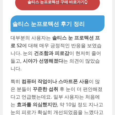
솔티스 눈프로텍션 구매 바로가기👆
솔티스 눈프로텍션 후기 정리
대부분의 사용자는
솔티스 눈 프로텍션 프
로 S2
에 대해 매우 긍정적인 반응을 보였습
니다. 눈의
건조함과 피로감
이 현저히 줄어
들고,
시야가 선명해졌다
는 의견이 많았습
니다.
특히
컴퓨터 작업이나 스마트폰 사용
이 많
은 분들이
꾸준한 섭취
후 눈이 더 편안해졌
다고 언급했는데요. 일부 사용자는 처음에
는
효과를 의심했지만
, 약 10일 정도 지나고
눈의 피로가 확실히 개선되었음을 느꼈다고