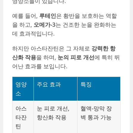
영양소들이 있습니다.
예를 들어,
루테인
은 황반을 보호하는 역할
을 하고,
오메가-3
는 건조한 눈을 완화하는
데 효과적입니다.
하지만 아스타잔틴은 그 자체로
강력한 항
산화 작용
을 하며,
눈의 피로 개선
에 특히 뛰
어난 효과를 보입니다.
영양
주요 효과
특징
소
아스
눈 피로 개선,
혈액-망막 장
타잔
항산화 작용
벽 통과 가능
틴