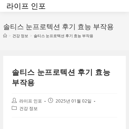
Skip
라이프 인포
to
content
솔티스 눈프로텍션 후기 효능 부작용
>
건강 정보
>
솔티스 눈프로텍션 후기 효능 부작용
솔티스 눈프로텍션 후기 효능
부작용
Post
Post
라이프 인포
2025년 01월 02일
author:
published:
Post
건강 정보
category: