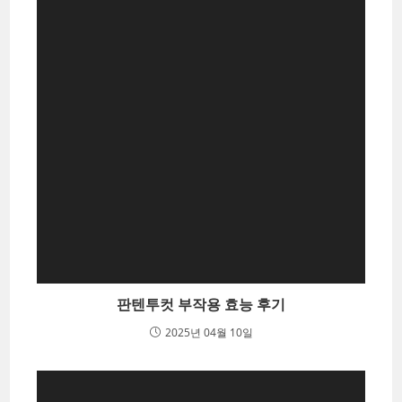
판텐투컷 부작용 효능 후기
2025년 04월 10일